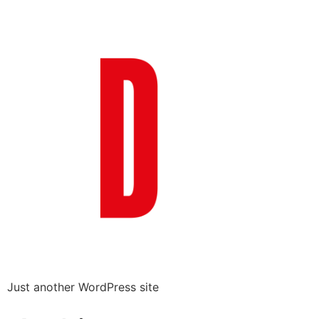
Just another WordPress site